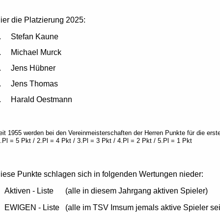
ier die Platzierung 2025:
. Stefan Kaune
. Michael Murck
. Jens Hübner
. Jens Thomas
. Harald Oestmann
eit 1955 werden bei den Vereinmeisterschaften der Herren Punkte für die ers
.Pl = 5 Pkt / 2.Pl = 4 Pkt / 3.Pl = 3 Pkt / 4.Pl = 2 Pkt / 5.Pl = 1 Pkt
iese Punkte schlagen sich in folgenden Wertungen nieder:
ktiven - Liste (alle in diesem Jahrgang aktiven Spieler)
WIGEN - Liste (alle im TSV Imsum jemals aktive Spieler sei