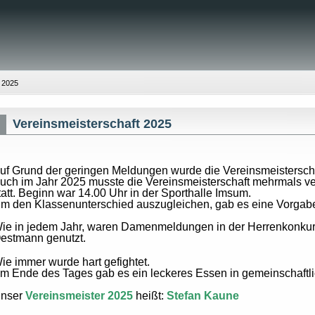
 2025
Vereinsmeisterschaft 2025
uf Grund der geringen Meldungen wurde die Vereinsmeistersch
uch im Jahr 2025 musste die Vereinsmeisterschaft mehrmals ve
tatt. Beginn war 14.00 Uhr in der Sporthalle Imsum.
m den Klassenunterschied auszugleichen, gab es eine Vorgab
ie in jedem Jahr, waren Damenmeldungen in der Herrenkonkurr
estmann genutzt.
ie immer wurde hart gefightet.
m Ende des Tages gab es ein leckeres Essen in gemeinschaftl
nser
Vereinsmeister 2025
heißt:
Stefan Kaune