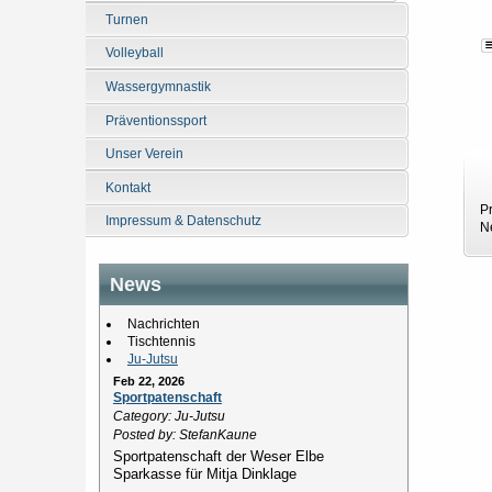
Turnen
Volleyball
Wassergymnastik
Präventionssport
Unser Verein
Kontakt
P
Impressum & Datenschutz
N
News
Nachrichten
Tischtennis
Ju-Jutsu
Feb 22, 2026
Sportpatenschaft
Category: Ju-Jutsu
Posted by: StefanKaune
Sportpatenschaft der Weser Elbe
Sparkasse für Mitja Dinklage