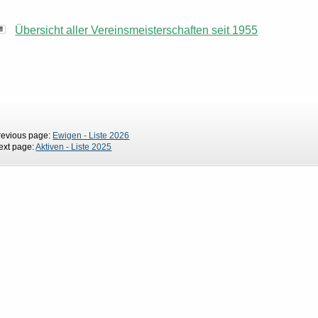
Übersicht aller Vereinsmeisterschaften seit 1955
revious page:
Ewigen - Liste 2026
ext page:
Aktiven - Liste 2025