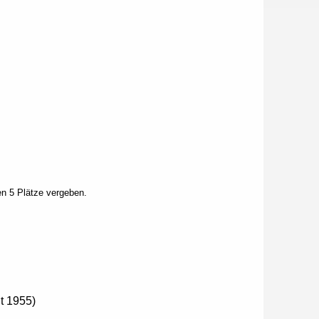
ten 5 Plätze vergeben.
t 1955)