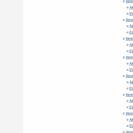
Vere
Ak
E
Vere
Ak
E
Vere
Ak
E
Vere
Ak
E
Vere
Ak
E
Vere
Ak
E
Vere
Ak
E
Vere