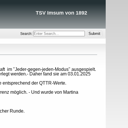
TSV Imsum von 1892
Search:
aft im "Jeder-gegen-jeden-Modus" ausgespielt.
rlegt werden.- Daher fand sie am 03.01.2025
e entsprechend der QTTR-Werte.
enz möglich. - Und wurde von Martina
icher Runde.