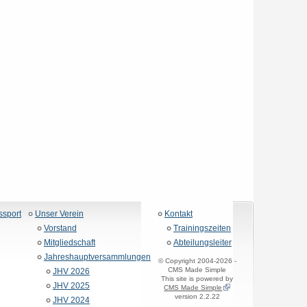
ssport
Unser Verein
Kontakt
Vorstand
Trainingszeiten
Mitgliedschaft
Abteilungsleiter
Jahreshauptversammlungen
© Copyright 2004-2026 -
CMS Made Simple
JHV 2026
This site is powered by
JHV 2025
CMS Made Simple
version 2.2.22
JHV 2024