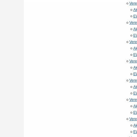
Vere
Ak
E
Vere
Ak
E
Vere
Ak
E
Vere
Ak
E
Vere
Ak
E
Vere
Ak
E
Vere
Ak
E