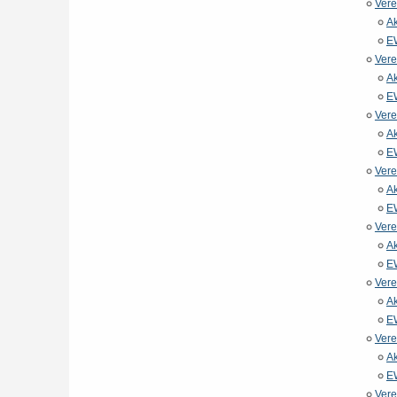
Vere
Ak
E
Vere
Ak
E
Vere
Ak
E
Vere
Ak
E
Vere
Ak
E
Vere
Ak
E
Vere
Ak
E
Vere