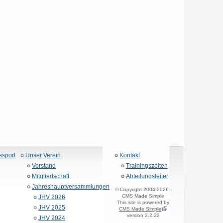
ssport
Unser Verein
Kontakt
Vorstand
Trainingszeiten
Mitgliedschaft
Abteilungsleiter
Jahreshauptversammlungen
© Copyright 2004-2026 -
CMS Made Simple
JHV 2026
This site is powered by
JHV 2025
CMS Made Simple
version 2.2.22
JHV 2024