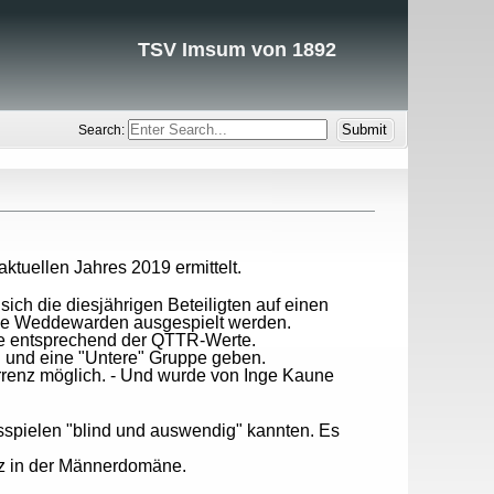
TSV Imsum von 1892
Search:
ktuellen Jahres 2019 ermittelt.
ich die diesjährigen Beteiligten auf einen
lle Weddewarden ausgespielt werden.
e entsprechend der QTTR-Werte.
" und eine "Untere" Gruppe geben.
renz möglich. - Und wurde von Inge Kaune
insspielen "blind und auswendig" kannten. Es
tz in der Männerdomäne.