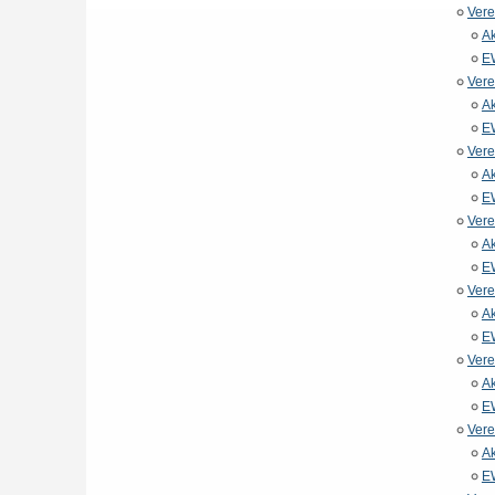
Vere
Ak
E
Vere
Ak
E
Vere
Ak
E
Vere
Ak
E
Vere
Ak
E
Vere
Ak
E
Vere
Ak
E