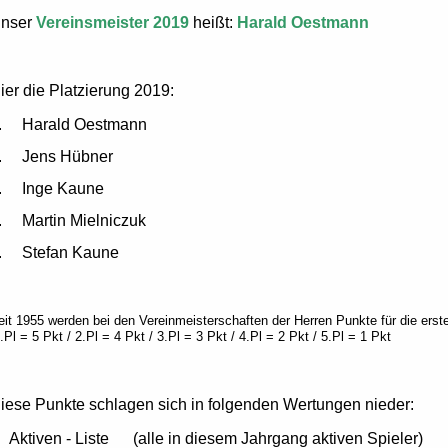
nser
Vereinsmeister 2019
heißt:
Harald Oestmann
ier die Platzierung 2019:
. Harald Oestmann
. Jens Hübner
. Inge Kaune
. Martin Mielniczuk
. Stefan Kaune
eit 1955 werden bei den Vereinmeisterschaften der Herren Punkte für die ers
.Pl = 5 Pkt / 2.Pl = 4 Pkt / 3.Pl = 3 Pkt / 4.Pl = 2 Pkt / 5.Pl = 1 Pkt
iese Punkte schlagen sich in folgenden Wertungen nieder:
ktiven - Liste (alle in diesem Jahrgang aktiven Spieler)