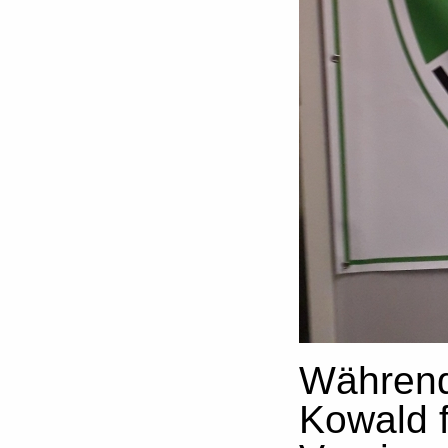
Während
Kowald f