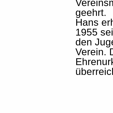
Vereins
geehrt.
Hans erh
1955 sei
den Jug
Verein. 
Ehrenur
überreic