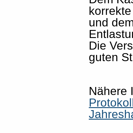
korrekte
und dem
Entlastun
Die Ver
guten S
Nähere 
Protokol
Jahresh