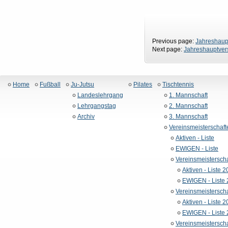
Previous page:
Jahreshau
Next page:
Jahreshauptve
Home
Fußball
Ju-Jutsu
Pilates
Tischtennis
Landeslehrgang
1. Mannschaft
Lehrgangstag
2. Mannschaft
Archiv
3. Mannschaft
Vereinsmeisterschaft
Aktiven - Liste
EWIGEN - Liste
Vereinsmeistersch
Aktiven - Liste 
EWIGEN - Liste
Vereinsmeistersch
Aktiven - Liste 
EWIGEN - Liste
Vereinsmeistersch