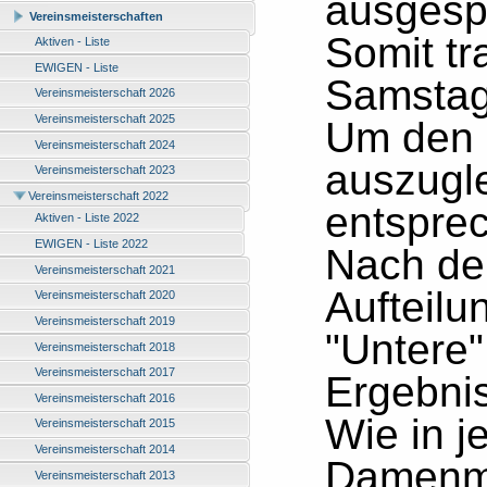
ausgespi
Vereinsmeisterschaften
Somit tr
Aktiven - Liste
EWIGEN - Liste
Samstag
Vereinsmeisterschaft 2026
Vereinsmeisterschaft 2025
Um den 
Vereinsmeisterschaft 2024
auszugl
Vereinsmeisterschaft 2023
Vereinsmeisterschaft 2022
entspre
Aktiven - Liste 2022
EWIGEN - Liste 2022
Nach de
Vereinsmeisterschaft 2021
Aufteilu
Vereinsmeisterschaft 2020
Vereinsmeisterschaft 2019
"Untere"
Vereinsmeisterschaft 2018
Vereinsmeisterschaft 2017
Ergebni
Vereinsmeisterschaft 2016
Wie in j
Vereinsmeisterschaft 2015
Vereinsmeisterschaft 2014
Damenme
Vereinsmeisterschaft 2013