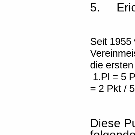
5. Eric
Seit 1955
Vereinmei
die erste
1.Pl = 5 Pk
= 2 Pkt / 
Diese Pu
folgend