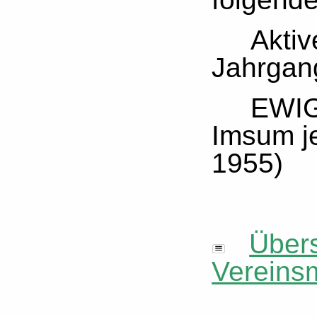
Aktiven
Jahrgang
EWIGEN
Imsum je
1955)
Übers
Vereinsm