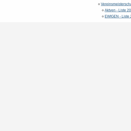
Vereinsmeisterscha
Aktven - Liste 2
EWIGEN - Liste 