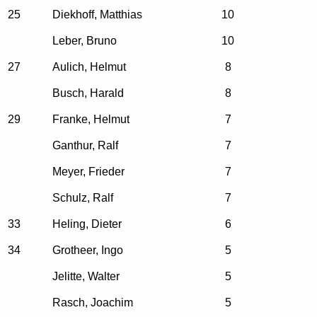
25
Diekhoff, Matthias
10
Leber, Bruno
10
27
Aulich, Helmut
8
Busch, Harald
8
29
Franke, Helmut
7
Ganthur, Ralf
7
Meyer, Frieder
7
Schulz, Ralf
7
33
Heling, Dieter
6
34
Grotheer, Ingo
5
Jelitte, Walter
5
Rasch, Joachim
5