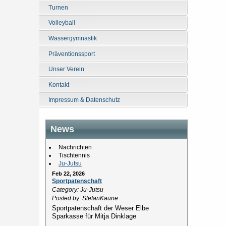
Turnen
Volleyball
Wassergymnastik
Präventionssport
Unser Verein
Kontakt
Impressum & Datenschutz
News
Nachrichten
Tischtennis
Ju-Jutsu
Feb 22, 2026
Sportpatenschaft
Category: Ju-Jutsu
Posted by: StefanKaune
Sportpatenschaft der Weser Elbe
Sparkasse für Mitja Dinklage