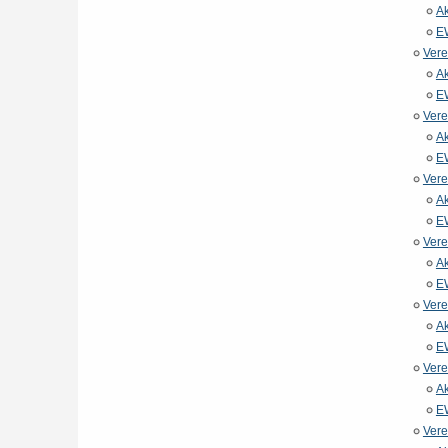
Ak
E
Vere
Ak
E
Vere
Ak
E
Vere
Ak
E
Vere
Ak
E
Vere
Ak
E
Vere
Ak
E
Vere