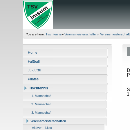
You are here:
Tischtennis
»
Vereinsmeisterschaften
»
Vereinsmeisterschaft
Home
Fußball
D
Ju-Jutsu
P
Pilates
Tischtennis
S
1
1. Mannschaft
2. Mannschaft
3. Mannschaft
Vereinsmeisterschaften
Aktiven - Liste