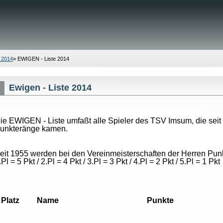
 2014
»
EWIGEN - Liste 2014
Ewigen - Liste 2014
ie EWIGEN - Liste umfaßt alle Spieler des TSV Imsum, die seit
unkteränge kamen.
eit 1955 werden bei den Vereinmeisterschaften der Herren Punkt
.Pl = 5 Pkt / 2.Pl = 4 Pkt / 3.Pl = 3 Pkt / 4.Pl = 2 Pkt / 5.Pl = 1 Pkt
Platz
Name
Punkte