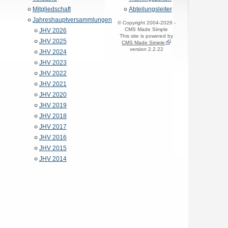
Mitgliedschaft
Abteilungsleiter
Jahreshauptversammlungen
© Copyright 2004-2026 -
CMS Made Simple
JHV 2026
This site is powered by
JHV 2025
CMS Made Simple
version 2.2.22
JHV 2024
JHV 2023
JHV 2022
JHV 2021
JHV 2020
JHV 2019
JHV 2018
JHV 2017
JHV 2016
JHV 2015
JHV 2014