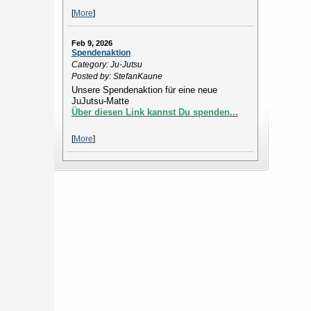
[
More
]
Feb 9, 2026
Spendenaktion
Category: Ju-Jutsu
Posted by: StefanKaune
Unsere Spendenaktion für eine neue
JuJutsu-Matte
Über diesen Link kannst Du spenden...
[
More
]