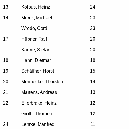
13
Kolbus, Heinz
24
14
Murck, Michael
23
Wrede, Cord
23
17
Hübner, Ralf
20
Kaune, Stefan
20
18
Hahn, Dietmar
18
19
Schäffner, Horst
15
20
Mennecke, Thorsten
14
21
Martens, Andreas
13
22
Ellerbrake, Heinz
12
Groth, Thorben
12
24
Lehrke, Manfred
11