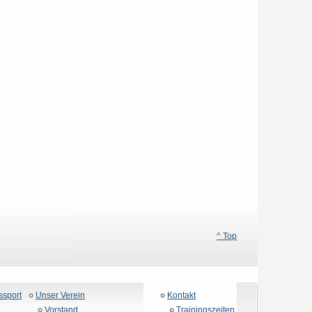
^ Top
ssport
Unser Verein
Kontakt
Vorstand
Trainingszeiten