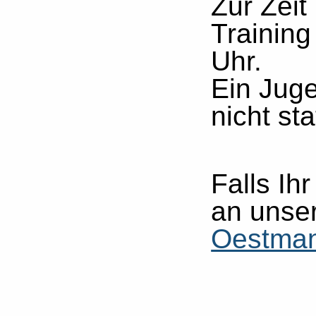
Zur Zeit
Training
Uhr.
Ein Juge
nicht sta
Falls Ih
an unse
Oestma