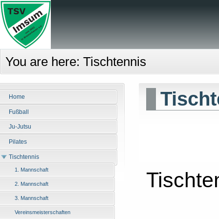
You are here:
Tischtennis
Tisch
Home
Fußball
Ju-Jutsu
Pilates
Tischtennis
1. Mannschaft
Tischt
2. Mannschaft
3. Mannschaft
Vereinsmeisterschaften