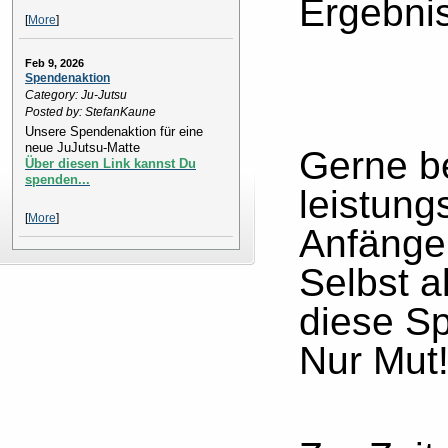
Ergebnis
[
More
]
Feb 9, 2026
Spendenaktion
Category: Ju-Jutsu
Posted by: StefanKaune
Unsere Spendenaktion für eine
neue JuJutsu-Matte
Gerne b
Über diesen Link kannst Du
spenden...
leistung
[
More
]
Anfänge
Selbst 
diese Sp
Nur Mut