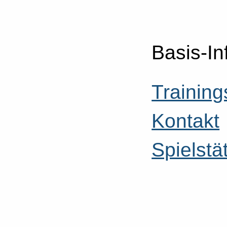
Basis-In
Training
Kontakt
Spielstä