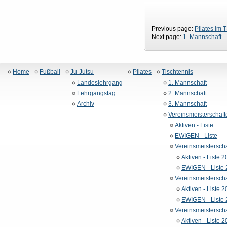
Previous page:
Pilates im
Next page:
1. Mannschaft
Home
Fußball
Ju-Jutsu
Pilates
Tischtennis
Landeslehrgang
1. Mannschaft
Lehrgangstag
2. Mannschaft
Archiv
3. Mannschaft
Vereinsmeisterschaft
Aktiven - Liste
EWIGEN - Liste
Vereinsmeistersch
Aktiven - Liste 
EWIGEN - Liste
Vereinsmeistersch
Aktiven - Liste 
EWIGEN - Liste
Vereinsmeistersch
Aktiven - Liste 