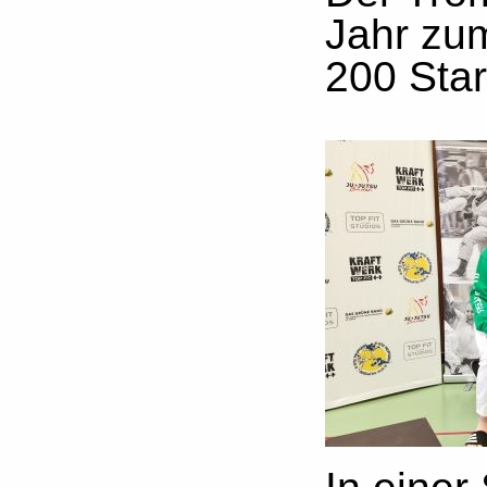
Jahr zum
200 Star