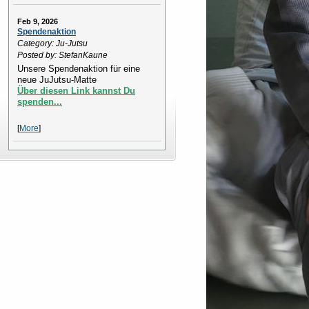
Feb 9, 2026
Spendenaktion
Category: Ju-Jutsu
Posted by: StefanKaune
Unsere Spendenaktion für eine
neue JuJutsu-Matte
Über diesen Link kannst Du
spenden...
[
More
]