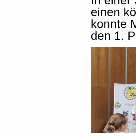
In einer
einen kö
konnte M
den 1. P