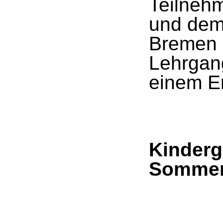
Teilneh
und dem
Bremen 
Lehrgan
einem E
Kinderg
Sommer