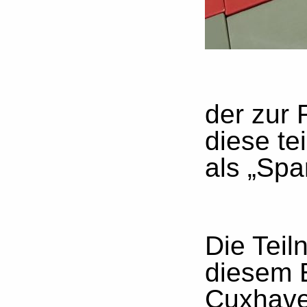
der zur 
diese te
als „Sp
Die Teil
diesem 
Cuxhave