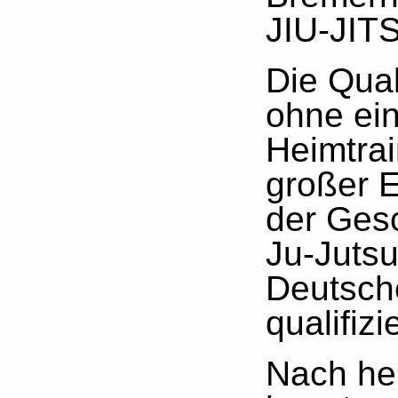
JIU-JIT
Die Qual
ohne ein
Heimtrai
großer E
der Ges
Ju-Jutsu 
Deutsch
qualifiz
Nach he