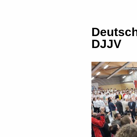
Deutsch
DJJV